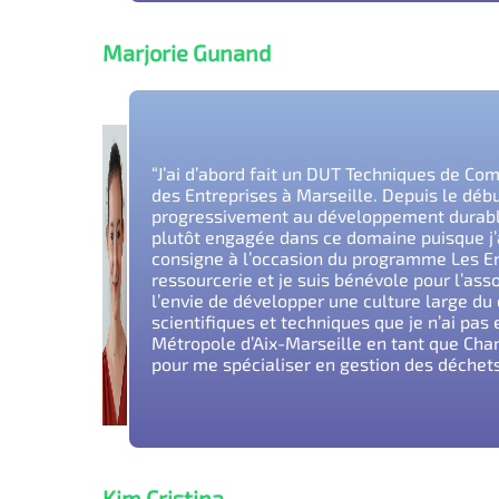
Marjorie Gunand
“J’ai d’abord fait un DUT Techniques de Com
des Entreprises à Marseille. Depuis le déb
progressivement au développement durable 
plutôt engagée dans ce domaine puisque j’ai
consigne à l’occasion du programme Les Entre
ressourcerie et je suis bénévole pour l’ass
l’envie de développer une culture large d
scientifiques et techniques que je n’ai pas
Métropole d’Aix-Marseille en tant que Cha
pour me spécialiser en gestion des déchets
Kim Cristina