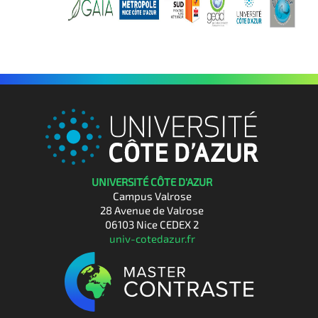
UNIVERSITÉ CÔTE D'AZUR
Campus Valrose
28 Avenue de Valrose
06103 Nice CEDEX 2
univ-cotedazur.fr