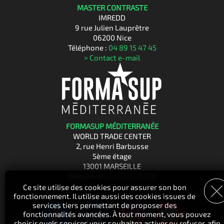
MASTER CONTRASTE
IMREDD
9 rue Julien Lauprêtre
06200 Nice
Téléphone :
04 89 15 47 45
> Contact e-mail
FORMASUP MÉDITERRANÉE
WORLD TRADE CENTER
2, rue Henri Barbusse
5ème étage
13001 MARSEILLE
Téléphone :
04 91 14 04 50
> Contact e-mail
Ce site utilise des cookies pour assurer son bon
fonctionnement. Il utilise aussi des cookies issues de
services tiers permettant de proposer des
fonctionnalités avancées. À tout moment, vous pouvez
choisir quels services vous souhaitez activer ou refuser, afin