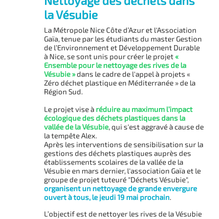
Nettoyage des déchets dans
la Vésubie
La Métropole Nice Côte d’Azur et l'Association
Gaïa, tenue par les étudiants du master Gestion
de l’Environnement et Développement Durable
à Nice, se sont unis pour créer le projet
«
Ensemble pour le nettoyage des rives de la
Vésubie »
dans le cadre de l'appel à projets «
Zéro déchet plastique en Méditerranée » de la
Région Sud.
Le projet vise à
réduire au maximum l’impact
écologique des déchets plastiques dans la
vallée de la Vésubie
, qui s'est aggravé à cause de
la tempête Alex.
Après les interventions de sensibilisation sur la
gestions des déchets plastiques auprès des
établissements scolaires de la vallée de la
Vésubie en mars dernier, l'association Gaïa et le
groupe de projet tuteuré "Déchets Vésubie",
organisent un nettoyage de grande envergure
ouvert à tous, le jeudi 19 mai prochain
.
L’objectif est de nettoyer les rives de la Vésubie