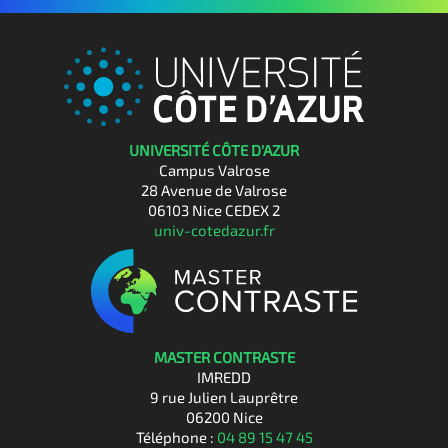
UNIVERSITÉ CÔTE D'AZUR
Campus Valrose
28 Avenue de Valrose
06103 Nice CEDEX 2
univ-cotedazur.fr
MASTER CONTRASTE
IMREDD
9 rue Julien Lauprêtre
06200 Nice
Téléphone :
04 89 15 47 45