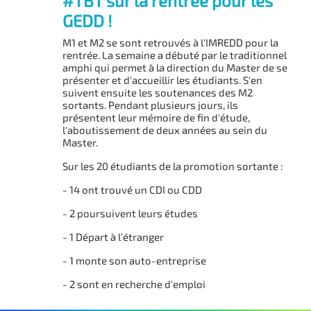
#TBT sur la rentrée pour les
GEDD !
M1 et M2 se sont retrouvés à l'IMREDD pour la
rentrée. La semaine a débuté par le traditionnel
amphi qui permet à la direction du Master de se
présenter et d'accueillir les étudiants. S'en
suivent ensuite les soutenances des M2
sortants. Pendant plusieurs jours, ils
présentent leur mémoire de fin d'étude,
l'aboutissement de deux années au sein du
Master.
Sur les 20 étudiants de la promotion sortante :
- 14 ont trouvé un CDI ou CDD
- 2 poursuivent leurs études
- 1 Départ à l’
étranger
- 1 monte son auto-entreprise
- 2 sont en recherche d'emploi