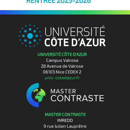
RENTREE 2025-2026
UNIVERSITÉ CÔTE D'AZUR
Campus Valrose
28 Avenue de Valrose
06103 Nice CEDEX 2
univ-cotedazur.fr
MASTER CONTRASTE
IMREDD
9 rue Julien Lauprêtre