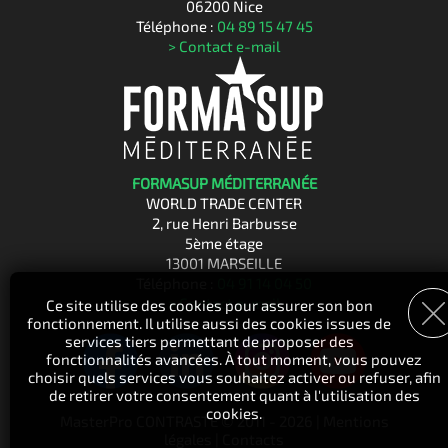
06200 Nice
Téléphone :
04 89 15 47 45
> Contact e-mail
FORMASUP MÉDITERRANÉE
WORLD TRADE CENTER
2, rue Henri Barbusse
5ème étage
13001 MARSEILLE
Téléphone :
04 91 14 04 50
> Contact e-mail
Ce site utilise des cookies pour assurer son bon
fonctionnement. Il utilise aussi des cookies issues de
services tiers permettant de proposer des
fonctionnalités avancées. À tout moment, vous pouvez
choisir quels services vous souhaitez activer ou refuser, afin
de retirer votre consentement quant à l'utilisation des
cookies.
MasterPro CONTRASTE © 2011 - 2026 |
Mentions
légales
|
Contacts