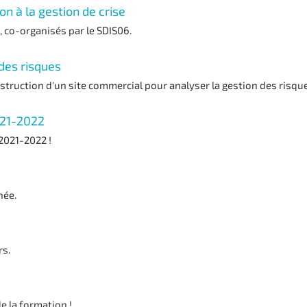
on à la gestion de crise
, co-organisés par le SDIS06.
 des risques
struction d'un site commercial pour analyser la gestion des risque
021-2022
 2021-2022 !
née.
rs.
e la formation !