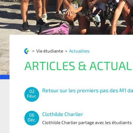
>
Vie étudiante
>
Actualites
ARTICLES & ACTUAL
Retour sur les premiers pas des M1 da
02
Févr.
Clothilde Charlier
06
Déc.
Clothilde Charlier partage avec les étudiants