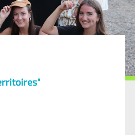
erritoires"