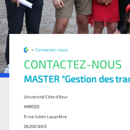
>
Contactez-nous
CONTACTEZ-NOUS
MASTER
"Gestion des tra
Université Côte d'Azur
IMREDD
9 rue Julien Lauprêtre
06200 NICE