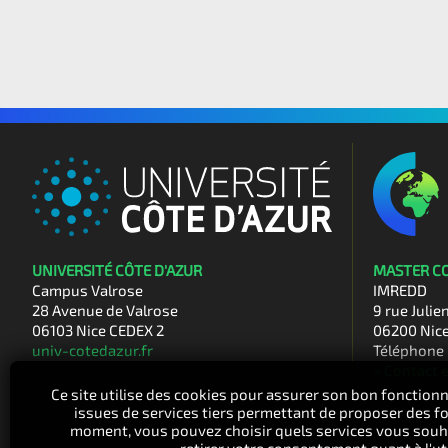
UNIVERSITÉ CÔTE D'AZUR
MASTER C
Campus Valrose
IMREDD
28 Avenue de Valrose
9 rue Julie
06103 Nice CEDEX 2
06200 Nic
univ-cotedazur.fr
Téléphone 
> Contact 
Ce site utilise des cookies pour assurer son bon fonctionn
issues de services tiers permettant de proposer des fo
moment, vous pouvez choisir quels services vous souhai