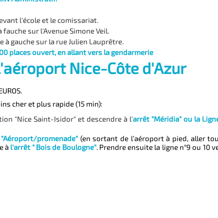
vant l'école et le comissariat.
 fauche sur l'Avenue Simone Veil.
e à gauche sur la rue Julien Lauprêtre.
00 places ouvert, en allant vers la gendarmerie
l'aéroport Nice-Côte d'Azur
 EUROS.
s cher et plus rapide (15 min):
ion "Nice Saint-Isidor" et descendre à l'
arrêt "Méridia" ou la Lig
t "Aéroport/promenade"
(en sortant de l’aéroport à pied, aller t
re à
l'arrêt " Bois de Boulogne"
. Prendre ensuite la ligne n°9 ou 10 