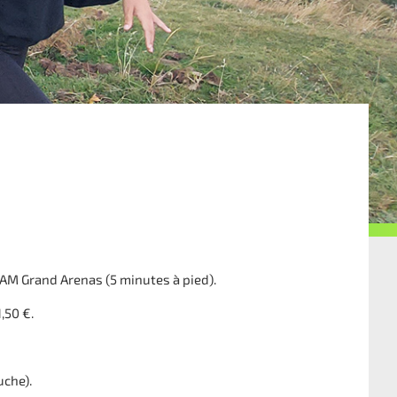
RAM Grand Arenas (5 minutes à pied).
,50 €.
uche).