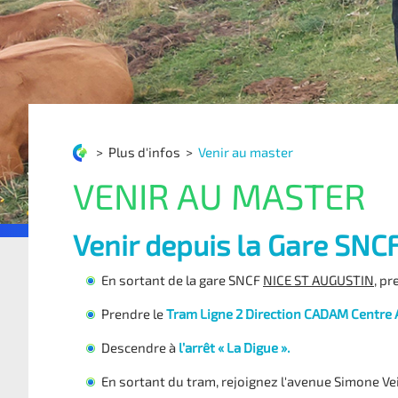
>
Plus d'infos
>
Venir au master
VENIR AU MASTER
Venir depuis la Gare SNCF
En sortant de la gare SNCF
NICE ST AUGUSTIN
, p
Prendre le
Tram Ligne 2 Direction CADAM Centre 
Descendre à
l’arrêt « La Digue ».
En sortant du tram, rejoignez l'avenue Simone Vei