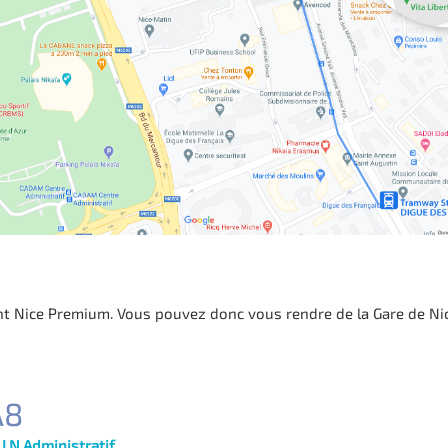
ent Nice Premium. Vous pouvez donc vous rendre de la Gare de Ni
A8
I.N Administratif.