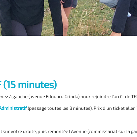
 (15 minutes)
renez à gauche (avenue Edouard Grinda) pour rejoindre l’arrêt de T
Administratif
(passage toutes les 8 minutes). Prix d’un ticket aller 1
l sur votre droite, puis remontée l'Avenue (commissariat sur la ga