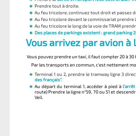
Prendre tout à droite.
Au feu tricolore, continuez tout droit et passez de
Au feu tricolore devant le commissariat prendre à
Au feu tricolore le long de la voie de TRAM prendr
Des places de parkings existent : grand parking 2
Vous arrivez par avion à 
Vous pouvez prendre un taxi, il faut compter 20 à 30
Par les transports en commun, c'est nettement moin
Terminal 1 ou 2, prendre le tramway ligne 3 direct
des français".
Au départ du terminal 1, accéder à pied à
l'arrê
route)
Prendre la ligne n°59, 70 ou 51 et descend
Veil.