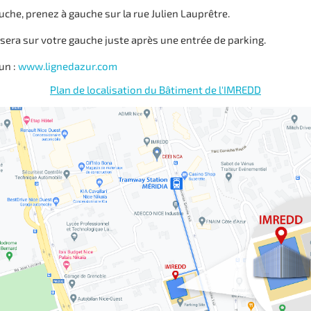
uche, prenez à gauche sur la rue Julien Lauprêtre.
sera sur votre gauche juste après une entrée de parking.
un :
www.lignedazur.com
Plan de localisation du Bâtiment de l'IMREDD