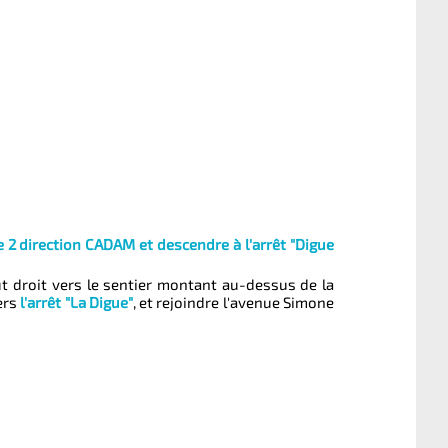
ne 2 direction CADAM et descendre à l'arrêt "Digue
out droit vers le sentier montant au-dessus de la
vers
l'arrêt "La Digue"
, et rejoindre l'avenue Simone