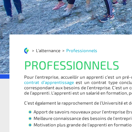
>
L'alternance
>
Professionnels
PROFESSIONNELS
Pour l’entreprise, accueillir un apprenti c’est un pr
contrat d’apprentissage
est un contrat type conclu
correspondant aux besoins de l’entreprise. C’est un con
de l’apprenti. L’apprenti est un salarié en formation,
C’est également le rapprochement de l’Université et de
Apport de savoirs nouveaux pour l'entreprise (tr
Meilleure connaissance des besoins de l'entrep
Motivation plus grande de l'apprenti en formation