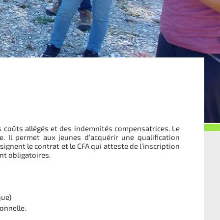
des coûts allégés et des indemnités compensatrices. Le
 Il permet aux jeunes d’acquérir une qualification
ignent le contrat et le CFA qui atteste de l’inscription
nt obligatoires.
que)
onnelle.