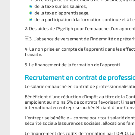
de la taxe sur les salaires,
de la taxe d’apprentissage,
de la participation à la formation continue et à l’
2. Des aides de l’Agefiph pour l’embauche d’un appren
3. L’absence de versement de l’indemnité de précarit
4. La non prise en compte de l’apprenti dans les effec
travail ».
5. Le financement de la formation de l’apprenti.
Recrutement en contrat de professio
Le salarié embauché en contrat de professionnalisation
Bénéficient d’une réduction d’impôt au titre de la Con
emploient au moins 5% de contrats favorisant l’inser
international en entreprise ou bénéficiant d’une Conv
L’entreprise bénéficie – comme pour tout salarié dont
sécurité sociale (assurances sociales, allocations famil
Le financement des coûts de formation par l’OPCO. La p