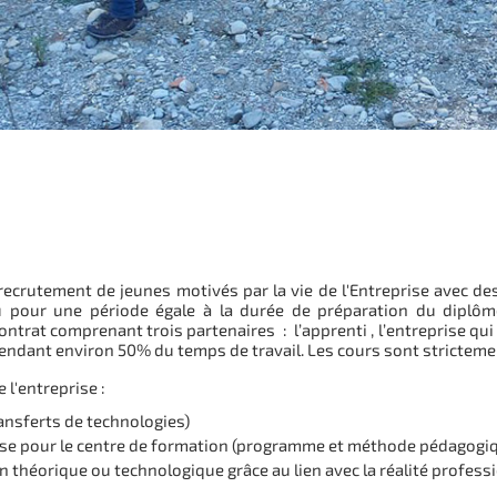
é-recrutement de jeunes motivés par la vie de l'Entreprise avec 
 pour une période égale à la durée de préparation du diplôme.
trat comprenant trois partenaires : l’apprenti , l’entreprise qui s
 pendant environ 50% du temps de travail. Les cours sont stricteme
 l'entreprise :
ansferts de technologies)
rise pour le centre de formation (programme et méthode pédagogi
 théorique ou technologique grâce au lien avec la réalité professi