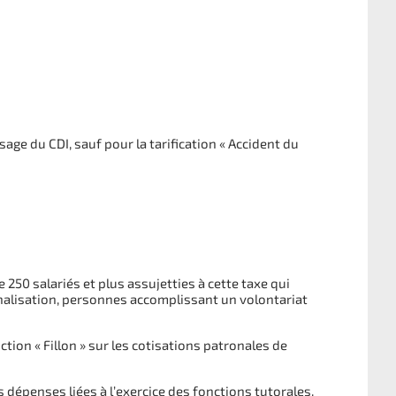
age du CDI, sauf pour la tarification « Accident du
 250 salariés et plus assujetties à cette taxe qui
nnalisation, personnes accomplissant un volontariat
ion « Fillon » sur les cotisations patronales de
 dépenses liées à l’exercice des fonctions tutorales.