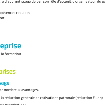
re d'apprentissage de par son rôle d'accueil, d'organisateur du p
ompétences requises
rat
reprise
 la formation.
prises
sage
e de nombreux avantages.
la réduction générale de cotisations patronale (réduction Fillon).
 une exonération :