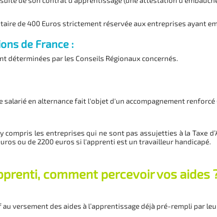
a suite de son contrat d’apprentissage (une attestation d’embauch
ntaire de 400 Euros strictement réservée aux entreprises ayant e
ons de France :
sont déterminées par les Conseils Régionaux concernés.
 salarié en alternance fait l'objet d'un accompagnement renforcé (C
y compris les entreprises qui ne sont pas assujetties à la Taxe d
euros ou de 2200 euros si l'apprenti est un travailleur handicapé.
apprenti, comment percevoir vos aides 
f au versement des aides à l’apprentissage déjà pré-rempli par leu