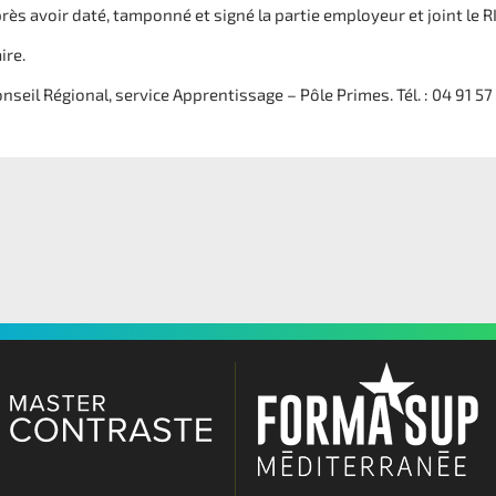
ès avoir daté, tamponné et signé la partie employeur et joint le RI
ire.
seil Régional, service Apprentissage – Pôle Primes. Tél. : 04 91 57