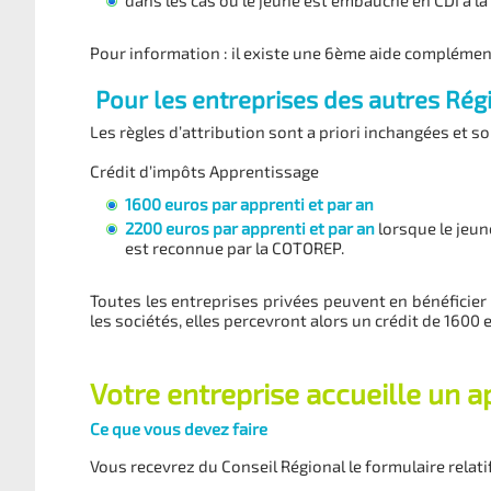
dans les cas où le jeune est embauché en CDI à l
Pour information : il existe une 6ème aide compléme
Pour les entreprises des autres Régi
Les règles d’attribution sont a priori inchangées et 
Crédit d’impôts Apprentissage
1600 euros par apprenti et par an
2200 euros par apprenti et par an
lorsque le jeune
est reconnue par la COTOREP.
Toutes les entreprises privées peuvent en bénéficier 
les sociétés, elles percevront alors un crédit de 1600 
Votre entreprise accueille un 
Ce que vous devez faire
Vous recevrez du Conseil Régional le formulaire relati