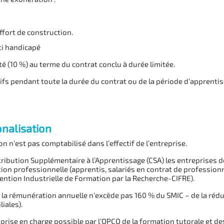
effort de construction.
ti handicapé
é (10 %) au terme du contrat conclu à durée limitée.
tifs pendant toute la durée du contrat ou de la période d’apprentiss
nalisation
 n’est pas comptabilisé dans l’effectif de l’entreprise.
tribution Supplémentaire à l’Apprentissage (CSA) les entreprises de
tion professionnelle (apprentis, salariés en contrat de professio
ention Industrielle de Formation par la Recherche-CIFRE).
 la rémunération annuelle n’excède pas 160 % du SMIC – de la réduct
iales).
rise en charge possible par l’OPCO de la formation tutorale et des