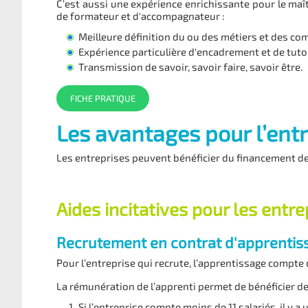
C’est aussi une expérience enrichissante pour le maît
de formateur et d'accompagnateur :
Meilleure définition du ou des métiers et des c
Expérience particulière d'encadrement et de tuto
Transmission de savoir, savoir faire, savoir être.
FICHE PRATIQUE
Les avantages pour l’ent
Les entreprises peuvent bénéficier du financement de
Aides incitatives pour les entre
Recrutement en contrat d'apprentis
Pour l’entreprise qui recrute, l’apprentissage compt
La rémunération de l’apprenti permet de bénéficier de 
Si l’entreprise compte moins de 11 salariés, il y a