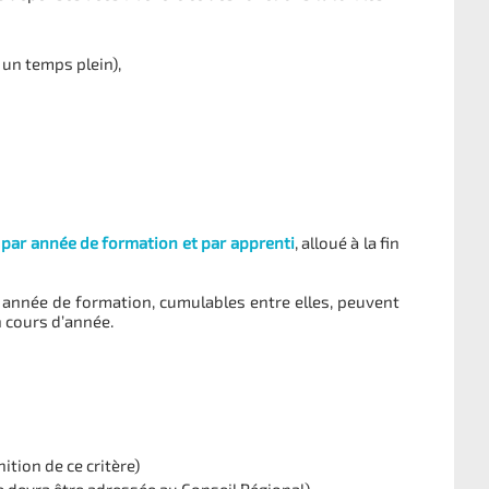
 un temps plein),
 par année de formation et par apprenti
, alloué à la fin
année de formation, cumulables entre elles, peuvent
en cours d’année.
ition de ce critère)