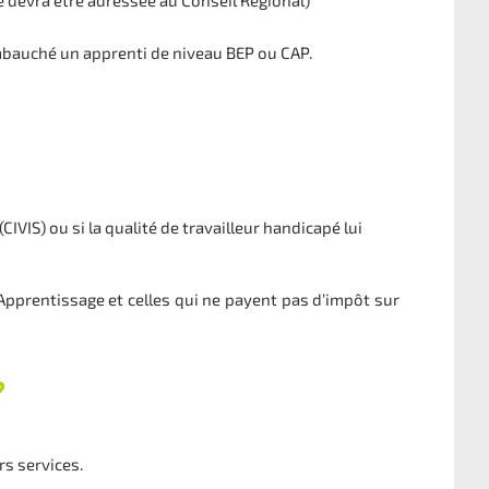
e devra être adressée au Conseil Régional)
mbauché un apprenti de niveau BEP ou CAP.
IVIS) ou si la qualité de travailleur handicapé lui
’Apprentissage et celles qui ne payent pas d’impôt sur
?
rs services.