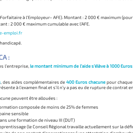
Forfaitaire à l’Employeur– AFE). Montant : 2 000 € maximum (pour
ant : 2 000 € maximum cumulable avec l’AFE.
-emploi.fr
 handicapé.
CA :
ns l’entreprise,
le montant minimum de l’aide s’élève à 1000 Euros
s
, des aides complémentaires de
400 Euros chacune
pour chaque 
présente à l’examen final et s’il n’y a pas eu de rupture de contrat 
cune peuvent être allouées :
 formation composée de moins de 25% de femmes
baine sensible
ans une formation de niveau III (DUT)
prentissage (le Conseil Régional travaille actuellement sur la défin