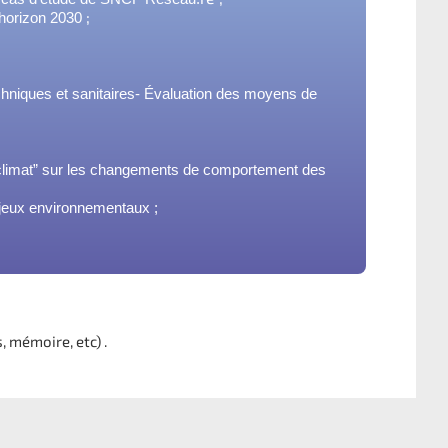
;
'horizon 2030
hniques et sanitaires-
É
valuation des moyens de
 du climat” sur les changements de comportement des
enjeux environnementaux ;
 mémoire, etc) .