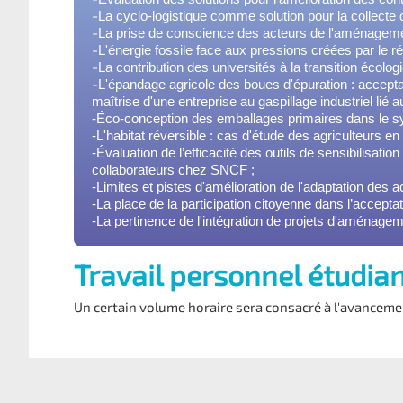
-
La cyclo-logistique comme solution pour la collecte
-
La prise de conscience des acteurs de l'aménagement
-
L'énergie fossile face aux pressions créées par le 
-
La contribution des universités à la transition écolo
-
L'épandage agricole des boues d'épuration : accepta
maîtrise d'une entreprise au gaspillage industriel lié 
-
É
co-conception des emballages primaires dans le sy
-
L'habitat réversible : cas d'étude des agriculteurs en 
-Évaluation de l’efficacité des outils de sensibilisat
collaborateurs chez SNCF ;
-
Limites et pistes d'amélioration de l'adaptation des 
-
La place de la participation citoyenne dans l’accepta
-La pertinence de l'intégration de projets d'aménagem
Travail personnel étudia
Un certain volume horaire sera consacré à l'avancemen