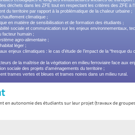
 des déchets dans les ZFE tout en respectant les critères des ZFE à l
;
 du territoire par rapport à la problématique de la chaleur urbaine
;
réchauffement climatique
;
gique en matière de sensibilisation et de formation des étudiants
bilité sociale et communication sur les enjeux environnementaux, tec
au facteur humain ;
stème agro-alimentaire ;
habitat léger ;
ion aux enjeux climatiques : le cas d’étude de l’impact de la “fresque
acteurs de la maîtrise de la végétation en milieu ferroviaire face aux 
tion sociale des projets d’aménagements du territoire ;
ent trames vertes et bleues et trames noires dans un milieu rural.
nt
t en autonomie des étudiants sur leur projet (travaux de groupes,