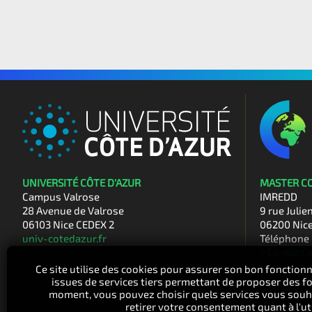
UNIVERSITÉ CÔTE D'AZUR
MASTER C
Campus Valrose
IMREDD
28 Avenue de Valrose
9 rue Julie
06103 Nice CEDEX 2
06200 Nic
univ-cotedazur.fr
Téléphone 
> Contact 
Ce site utilise des cookies pour assurer son bon fonctionn
issues de services tiers permettant de proposer des fo
moment, vous pouvez choisir quels services vous souhai
retirer votre consentement quant à l'ut