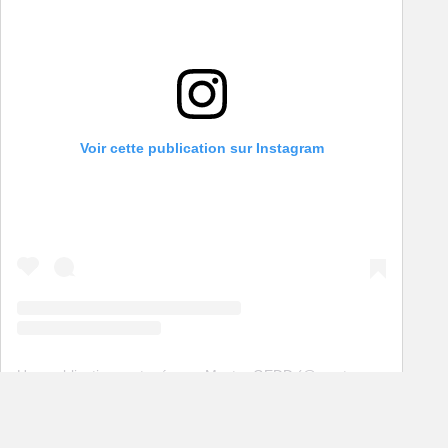
Voir cette publication sur Instagram
Une publication partagée par Master GEDD (@mastergedd)