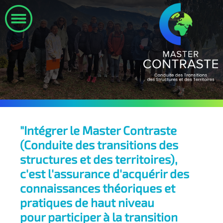
"Intégrer le Master Contraste
(Conduite des transitions des
structures et des territoires),
c'est l'assurance d'acquérir des
connaissances théoriques et
pratiques de haut niveau
pour participer à la transition