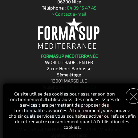
06200 Nice
Téléphone :
04 89 15 47 45
> Contact e-mail
FORMASUP MÉDITERRANÉE
WORLD TRADE CENTER
2, rue Henri Barbusse
5ème étage
13001 MARSEILLE
Téléphone :
04 91 14 04 50
> Contact e-mail
Ce site utilise des cookies pour assurer son bon
fonctionnement. Il utilise aussi des cookies issues de
services tiers permettant de proposer des
fonctionnalités avancées. À tout moment, vous pouvez
choisir quels services vous souhaitez activer ou refuser, afin
de retirer votre consentement quant à l'utilisation des
cookies.
MasterPro CONTRASTE © 2011 - 2026 |
Mentions
légales
|
Contacts